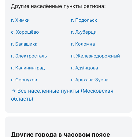
Другие населённые пункты региона:
г. Химки
г. Подольск
с. Хорошёво
г. Љуберци
г. Балашиха
г. Коломна
г. Электросталь
п. Железнодорожный
г. Калининград
г. Адзінцова
г. Серпухов
г. Арэхава-Зуева
→ Все населённые пункты (Московская
область)
Другие города в часовом поясе