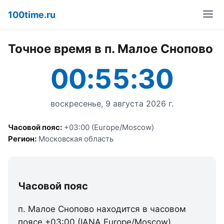
100time.ru
Точное время в п. Малое Снопово
00:55:30
воскресенье, 9 августа 2026 г.
Часовой пояс:
+03:00 (Europe/Moscow)
Регион:
Московская область
Часовой пояс
п. Малое Снопово находится в часовом
поясе +03:00 (IANA Europe/Moscow).