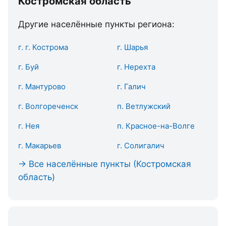
Костромская область
Другие населённые пункты региона:
г. г. Кострома
г. Шарья
г. Буй
г. Нерехта
г. Мантурово
г. Галич
г. Волгореченск
п. Ветлужский
г. Нея
п. Красное-на-Волге
г. Макарьев
г. Солигалич
→ Все населённые пункты (Костромская
область)