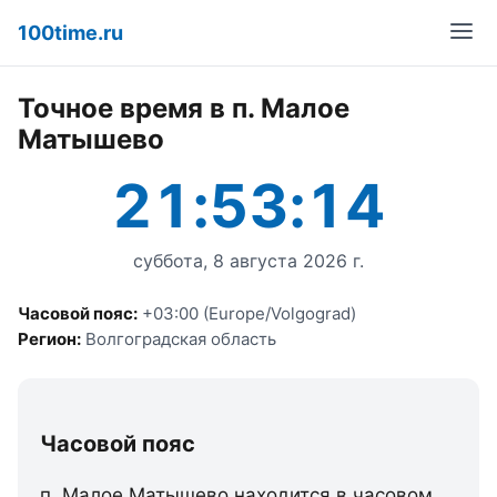
100time.ru
Точное время в п. Малое
Матышево
21:53:14
суббота, 8 августа 2026 г.
Часовой пояс:
+03:00 (Europe/Volgograd)
Регион:
Волгоградская область
Часовой пояс
п. Малое Матышево находится в часовом