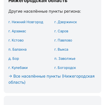
Нижегородская область
Другие населённые пункты региона:
г. Нижний Новгород
г. Дзержинск
г. Арзамас
г. Саров
г. Кстово
г. Павлово
п. Балахна
г. Выкса
д. Бор
п. Заволжье
г. Кулебаки
г. Богородск
→ Все населённые пункты (Нижегородская
область)