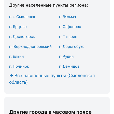
Другие населённые пункты региона:
г. г. Смоленск
г. Вязьма
г. Ярцево
г. Сафоново
г. Десногорск
г. Гагарин
п. Верхнеднепровский
г. Дорогобуж
г. Ельня
г. Рудня
г. Починок
г. Демидов
→ Все населённые пункты (Смоленская
область)
Другие города в часовом поясе