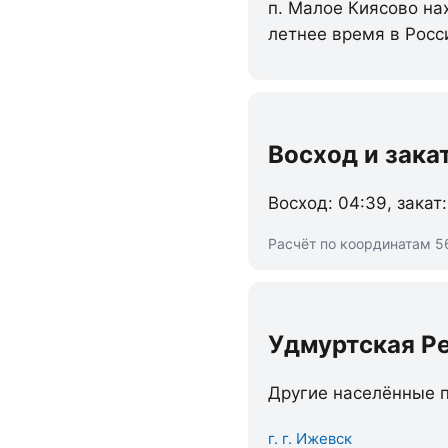
п. Малое Киясово на
летнее время в Росс
Восход и зака
Восход: 04:39, закат:
Расчёт по координатам 5
Удмуртская Р
Другие населённые п
г. г. Ижевск