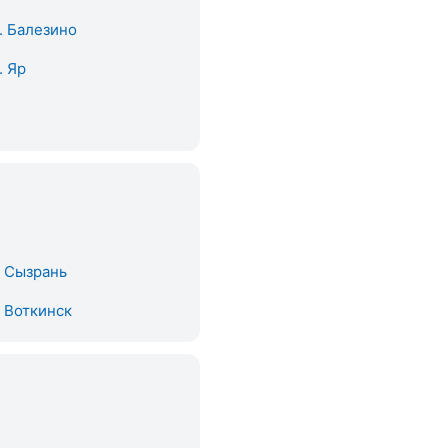
. Балезино
. Яр
. Сызрань
. Воткинск