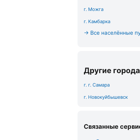
г. Можга
г. Камбарка
→ Все населённые пу
Другие города
г. г. Самара
г. Новокуйбышевск
Связанные серви