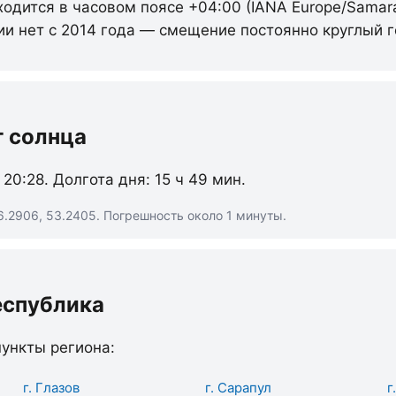
ходится в часовом поясе +04:00 (IANA Europe/Samar
ии нет с 2014 года — смещение постоянно круглый г
т солнца
 20:28. Долгота дня: 15 ч 49 мин.
6.2906, 53.2405. Погрешность около 1 минуты.
еспублика
ункты региона:
г. Глазов
г. Сарапул
г