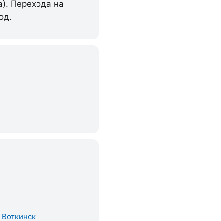
a). Перехода на
од.
. Воткинск