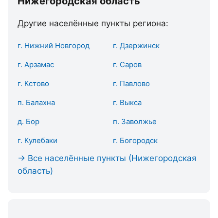
Нижегородская область
Другие населённые пункты региона:
г. Нижний Новгород
г. Дзержинск
г. Арзамас
г. Саров
г. Кстово
г. Павлово
п. Балахна
г. Выкса
д. Бор
п. Заволжье
г. Кулебаки
г. Богородск
→ Все населённые пункты (Нижегородская
область)