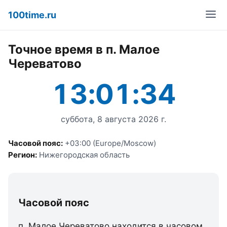
100time.ru
Точное время в п. Малое
Череватово
13:01:34
суббота, 8 августа 2026 г.
Часовой пояс:
+03:00 (Europe/Moscow)
Регион:
Нижегородская область
Часовой пояс
п. Малое Череватово находится в часовом