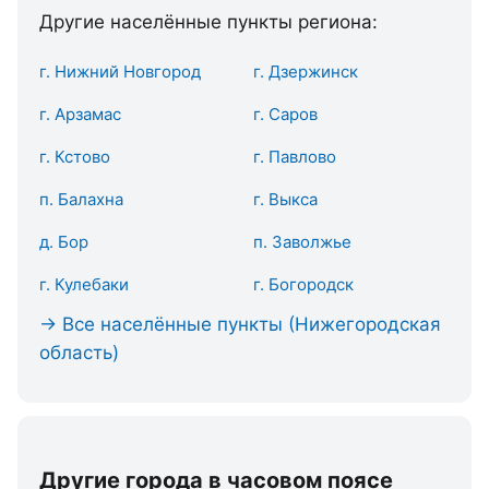
Другие населённые пункты региона:
г. Нижний Новгород
г. Дзержинск
г. Арзамас
г. Саров
г. Кстово
г. Павлово
п. Балахна
г. Выкса
д. Бор
п. Заволжье
г. Кулебаки
г. Богородск
→ Все населённые пункты (Нижегородская
область)
Другие города в часовом поясе