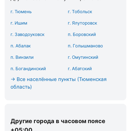
г. Тюмень
г. Тобольск
г. Ишим
г. Ялуторовск
г. Заводоуковск
п. Боровский
п. Абалак
п. Голышманово
п. Винзили
г. Омутинский
п. Богандинский
г. Абатский
→ Все населённые пункты (Тюменская
область)
Другие города в часовом поясе
+05:00