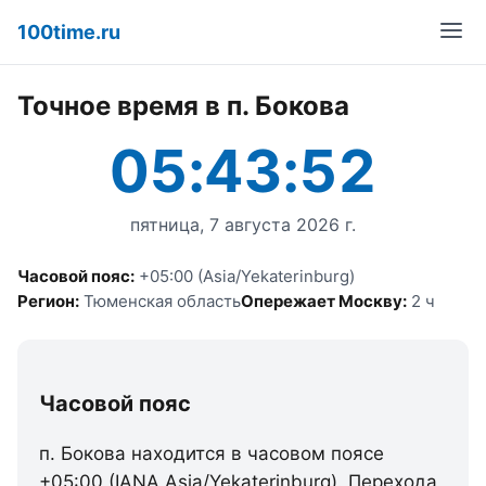
100time.ru
Точное время в п. Бокова
05:43:52
пятница, 7 августа 2026 г.
Часовой пояс:
+05:00 (Asia/Yekaterinburg)
Регион:
Тюменская область
Опережает Москву:
2 ч
Часовой пояс
п. Бокова находится в часовом поясе
+05:00 (IANA Asia/Yekaterinburg). Перехода