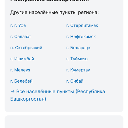
Другие населённые пункты региона:
г. г. Уфа
г. Стерлитамак
г. Салават
г. Нефтекамск
п. Октябрьский
г. Беларэцк
г. Ишимбай
г. Туймазы
г. Мелеуз
г. Кумертау
г. Белебей
г. Сибай
→ Все населённые пункты (Республика
Башкортостан)