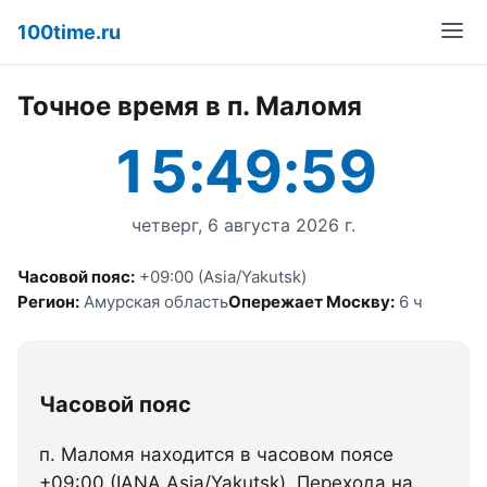
100time.ru
Точное время в п. Маломя
15:49:59
четверг, 6 августа 2026 г.
Часовой пояс:
+09:00 (Asia/Yakutsk)
Регион:
Амурская область
Опережает Москву:
6 ч
Часовой пояс
п. Маломя находится в часовом поясе
+09:00 (IANA Asia/Yakutsk). Перехода на