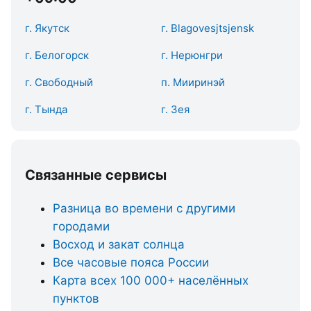
г. Якутск
г. Blаgоvеsjtsjеnsk
г. Белогорск
г. Нерюнгри
г. Свободный
п. Мииринэй
г. Тында
г. Зея
Связанные сервисы
Разница во времени с другими
городами
Восход и закат солнца
Все часовые пояса России
Карта всех 100 000+ населённых
пунктов