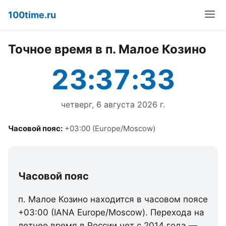
100time.ru
Точное время в п. Малое Козино
23:37:33
четверг, 6 августа 2026 г.
Часовой пояс:
+03:00 (Europe/Moscow)
Часовой пояс
п. Малое Козино находится в часовом поясе
+03:00 (IANA Europe/Moscow). Перехода на
летнее время в России нет с 2014 года —