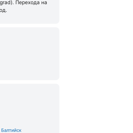
grad). Перехода на
од.
. Балтийск