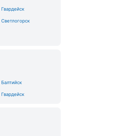
. Гвардейск
. Светлогорск
. Балтийск
. Гвардейск