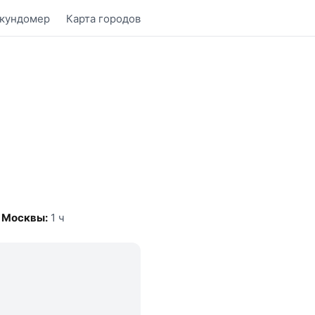
кундомер
Карта городов
т Москвы:
1 ч