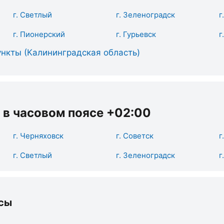
г. Светлый
г. Зеленоградск
г
г. Пионерский
г. Гурьевск
г
нкты (Калининградская область)
 в часовом поясе +02:00
г. Черняховск
г. Советск
г
г. Светлый
г. Зеленоградск
г
сы