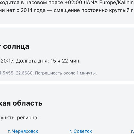
ходится в часовом поясе +02:00 (IANA Europe/Kalinin
ии нет с 2014 года — смещение постоянно круглый г
т солнца
 20:17. Долгота дня: 15 ч 22 мин.
4.5455, 22.6680. Погрешность около 1 минуты.
кая область
ункты региона:
г. Черняховск
г. Советск
г