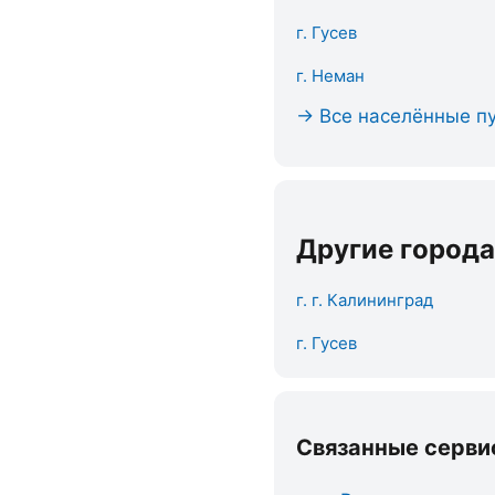
г. Гусев
г. Неман
→ Все населённые пу
Другие города
г. г. Калининград
г. Гусев
Связанные серви