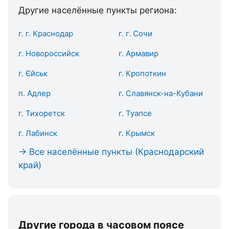
Другие населённые пункты региона:
г. г. Краснодар
г. г. Сочи
г. Новороссийск
г. Армавир
г. Єйськ
г. Кропоткин
п. Адлер
г. Славянск-на-Кубани
г. Тихоретск
г. Туапсе
г. Лабинск
г. Крымск
→ Все населённые пункты (Краснодарский
край)
Другие города в часовом поясе