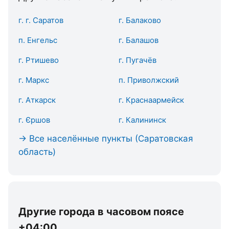
г. г. Саратов
г. Балаково
п. Енгельс
г. Балашов
г. Ртишево
г. Пугачёв
г. Маркс
п. Приволжский
г. Аткарск
г. Краснаармейск
г. Єршов
г. Калининск
→ Все населённые пункты (Саратовская
область)
Другие города в часовом поясе
+04:00