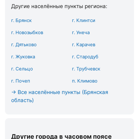
Другие населённые пункты региона:
г. Брянск
г. Клинтси
г. Новозыбков
г. Унеча
г. Дятьково
г. Карачев
г. Жуковка
г. Стародуб
г. Сельцо
г. Трубчевск
г. Почеп
п. Климово
→ Все населённые пункты (Брянская
область)
Другие города в часовом поясе