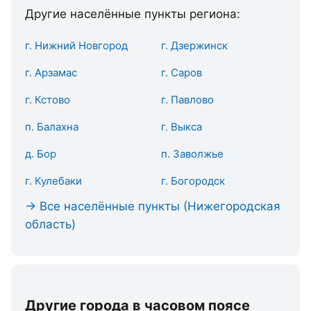
Другие населённые пункты региона:
г. Нижний Новгород
г. Дзержинск
г. Арзамас
г. Саров
г. Кстово
г. Павлово
п. Балахна
г. Выкса
д. Бор
п. Заволжье
г. Кулебаки
г. Богородск
→ Все населённые пункты (Нижегородская
область)
Другие города в часовом поясе