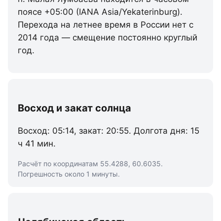
поясе +05:00 (IANA Asia/Yekaterinburg).
Перехода на летнее время в России нет с
2014 года — смещение постоянно круглый
год.
Восход и закат солнца
Восход: 05:14, закат: 20:55. Долгота дня: 15
ч 41 мин.
Расчёт по координатам 55.4288, 60.6035.
Погрешность около 1 минуты.