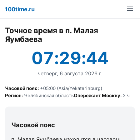
100time.ru
Точное время в п. Малая
Яумбаева
07:29:44
четверг, 6 августа 2026 г.
Часовой пояс:
+05:00 (Asia/Yekaterinburg)
Регион:
Челябинская область
Опережает Москву:
2 ч
Часовой пояс
п. Малая Яумбаева находится в часовом