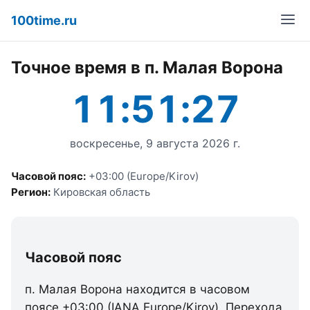
100time.ru
Точное время в п. Малая Ворона
11:51:27
воскресенье, 9 августа 2026 г.
Часовой пояс:
+03:00 (Europe/Kirov)
Регион:
Кировская область
Часовой пояс
п. Малая Ворона находится в часовом
поясе +03:00 (IANA Europe/Kirov). Перехода