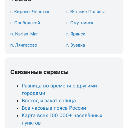
г. Кирово-Чепетск
г. Вятские Поляны
г. Слободской
г. Омутнинск
п. Narian-Mar
г. Яранск
п. Лянгасово
г. Зуевка
Связанные сервисы
Разница во времени с другими
городами
Восход и закат солнца
Все часовые пояса России
Карта всех 100 000+ населённых
пунктов