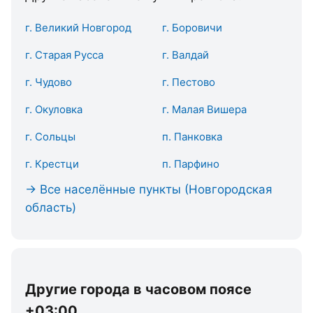
г. Великий Новгород
г. Боровичи
г. Старая Русса
г. Валдай
г. Чудово
г. Пестово
г. Окуловка
г. Малая Вишера
г. Сольцы
п. Панковка
г. Крестци
п. Парфино
→ Все населённые пункты (Новгородская
область)
Другие города в часовом поясе
+03:00