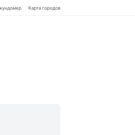
кундомер
Карта городов