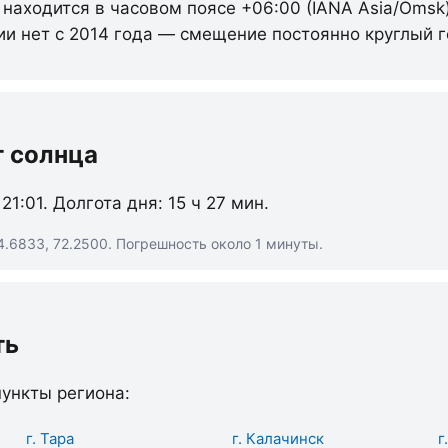
 находится в часовом поясе +06:00 (IANA Asia/Omsk
ии нет с 2014 года — смещение постоянно круглый г
т солнца
 21:01. Долгота дня: 15 ч 27 мин.
4.6833, 72.2500. Погрешность около 1 минуты.
ть
ункты региона:
г. Тара
г. Калачинск
г