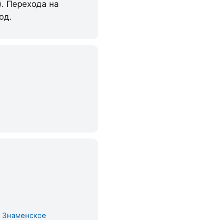
). Перехода на
од.
. Знаменское