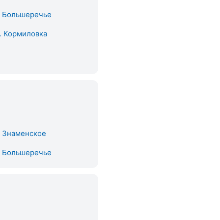
. Большеречье
. Кормиловка
. Знаменское
. Большеречье