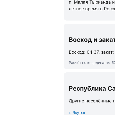
п. Малая Тырканда н
летнее время в Росс
Восход и зака
Восход: 04:37, закат:
Расчёт по координатам 57
Республика Са
Другие населённые п
г. Якутск