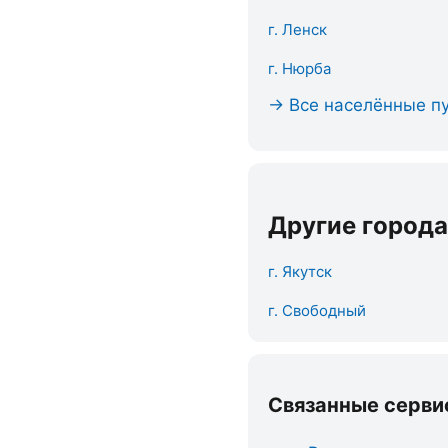
г. Ленск
г. Нюрба
→ Все населённые пу
Другие города
г. Якутск
г. Свободный
Связанные серви