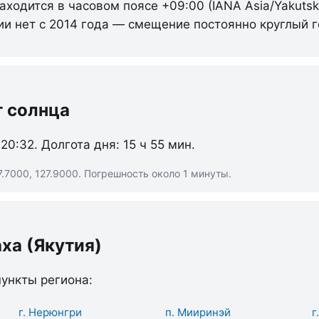
аходится в часовом поясе +09:00 (IANA Asia/Yakutsk
ии нет с 2014 года — смещение постоянно круглый г
т солнца
 20:32. Долгота дня: 15 ч 55 мин.
.7000, 127.9000. Погрешность около 1 минуты.
ха (Якутия)
ункты региона:
г. Нерюнгри
п. Мииринэй
г