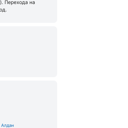
). Перехода на
од.
. Алдан