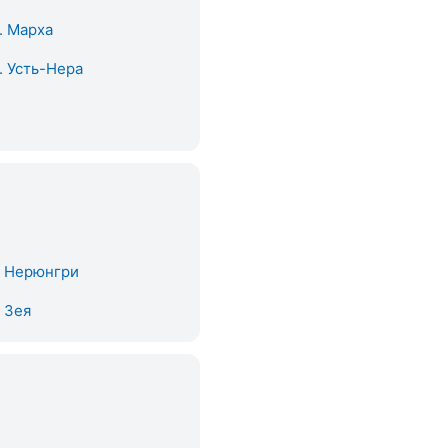
. Марха
. Усть-Нера
. Нерюнгри
. Зея