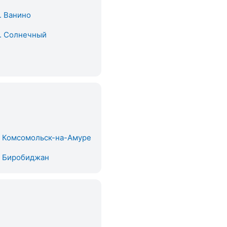
. Ванино
. Солнечный
. Комсомольск-на-Амуре
. Биробиджан