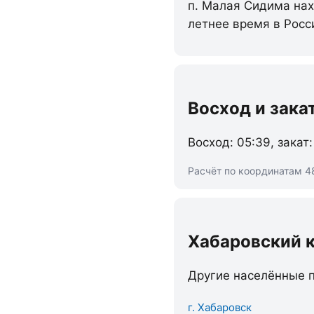
п. Малая Сидима нахо
летнее время в Росс
Восход и зака
Восход: 05:39, закат:
Расчёт по координатам 48
Хабаровский 
Другие населённые п
г. Хабаровск