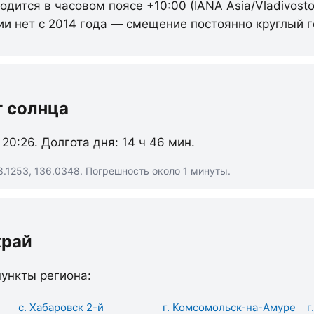
дится в часовом поясе +10:00 (IANA Asia/Vladivosto
ии нет с 2014 года — смещение постоянно круглый г
т солнца
 20:26. Долгота дня: 14 ч 46 мин.
.1253, 136.0348. Погрешность около 1 минуты.
край
ункты региона:
с. Хабаровск 2-й
г. Комсомольск-на-Амуре
г