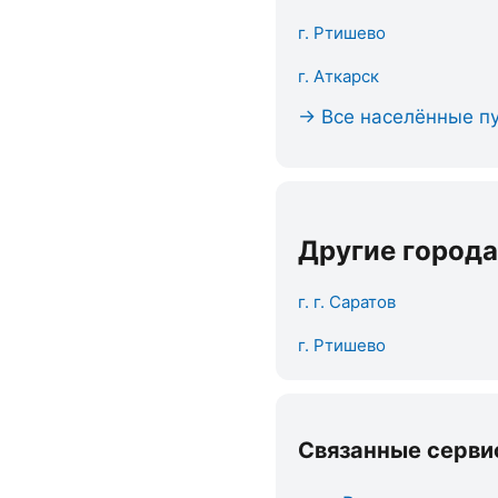
г. Ртишево
г. Аткарск
→ Все населённые пу
Другие города
г. г. Саратов
г. Ртишево
Связанные серви