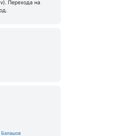
v). Перехода на
од.
. Балашов