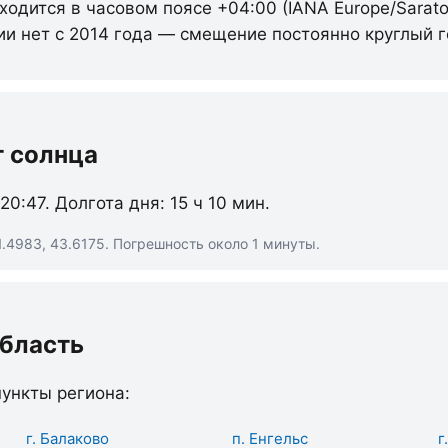
ходится в часовом поясе +04:00 (IANA Europe/Sarato
ии нет с 2014 года — смещение постоянно круглый г
т солнца
 20:47. Долгота дня: 15 ч 10 мин.
.4983, 43.6175. Погрешность около 1 минуты.
область
ункты региона:
г. Балаково
п. Енгельс
г