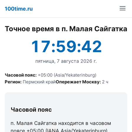
100time.ru
Точное время в п. Малая Сайгатка
17:59:42
пятница, 7 августа 2026 г.
Часовой пояс:
+05:00 (Asia/Yekaterinburg)
Регион:
Пермский край
Опережает Москву:
2 ч
Часовой пояс
п. Малая Сайгатка находится в часовом
поясе +05:00 (IANA Asia/Yekaterinburg).