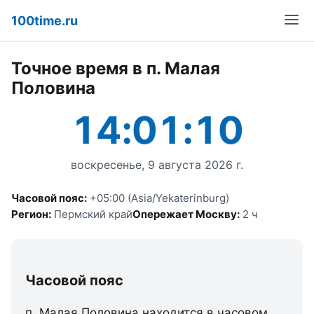
100time.ru
Точное время в п. Малая
Половина
14:01:10
воскресенье, 9 августа 2026 г.
Часовой пояс:
+05:00 (Asia/Yekaterinburg)
Регион:
Пермский край
Опережает Москву:
2 ч
Часовой пояс
п. Малая Половина находится в часовом