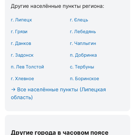
Другие населённые пункты региона:
г. Липецк
г. Єлець
г. Грязи
г. Лебедянь
г. Данков
г. Чаплыгин
г. Задонск
п. Добринка
п. Лев Толстой
с. Тербуны
г. Хлевное
п. Боринское
→ Все населённые пункты (Липецкая
область)
Другие города в часовом поясе