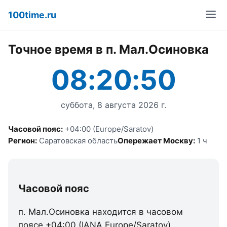
100time.ru
Точное время в п. Мал.Осиновка
08:20:50
суббота, 8 августа 2026 г.
Часовой пояс:
+04:00 (Europe/Saratov)
Регион:
Саратовская область
Опережает Москву:
1 ч
Часовой пояс
п. Мал.Осиновка находится в часовом
поясе +04:00 (IANA Europe/Saratov).