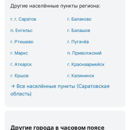
Другие населённые пункты региона:
г. г. Саратов
г. Балаково
п. Енгельс
г. Балашов
г. Ртишево
г. Пугачёв
г. Маркс
п. Приволжский
г. Аткарск
г. Краснаармейск
г. Єршов
г. Калининск
→ Все населённые пункты (Саратовская
область)
Другие города в часовом поясе