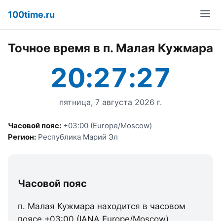
100time.ru
Точное время в п. Малая Кужмара
20:27:27
пятница, 7 августа 2026 г.
Часовой пояс:
+03:00 (Europe/Moscow)
Регион:
Республика Марий Эл
Часовой пояс
п. Малая Кужмара находится в часовом
поясе +03:00 (IANA Europe/Moscow).