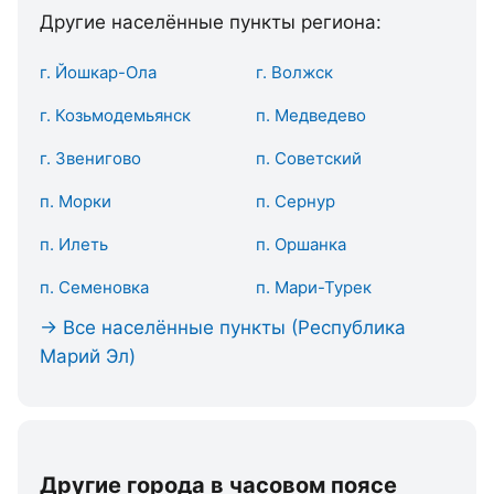
Другие населённые пункты региона:
г. Йошкар-Ола
г. Волжск
г. Козьмодемьянск
п. Медведево
г. Звенигово
п. Советский
п. Морки
п. Сернур
п. Илеть
п. Оршанка
п. Семеновка
п. Мари-Турек
→ Все населённые пункты (Республика
Марий Эл)
Другие города в часовом поясе