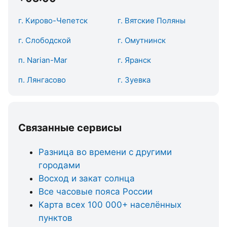
г. Кирово-Чепетск
г. Вятские Поляны
г. Слободской
г. Омутнинск
п. Narian-Mar
г. Яранск
п. Лянгасово
г. Зуевка
Связанные сервисы
Разница во времени с другими
городами
Восход и закат солнца
Все часовые пояса России
Карта всех 100 000+ населённых
пунктов