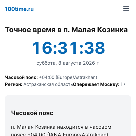
100time.ru
Точное время в п. Малая Козинка
16:31:38
суббота, 8 августа 2026 г.
Часовой пояс:
+04:00 (Europe/Astrakhan)
Регион:
Астраханская область
Опережает Москву:
1 ч
Часовой пояс
п. Малая Козинка находится в часовом
поясе +04:00 (IANA Europe/Astrakhan).