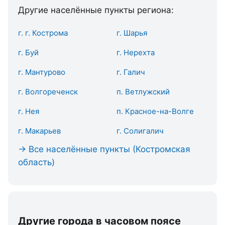
Другие населённые пункты региона:
г. г. Кострома
г. Шарья
г. Буй
г. Нерехта
г. Мантурово
г. Галич
г. Волгореченск
п. Ветлужский
г. Нея
п. Красное-на-Волге
г. Макарьев
г. Солигалич
→ Все населённые пункты (Костромская
область)
Другие города в часовом поясе