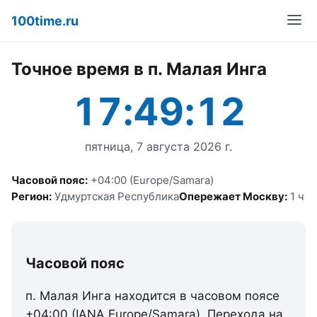
100time.ru
Точное время в п. Малая Инга
17:49:12
пятница, 7 августа 2026 г.
Часовой пояс:
+04:00 (Europe/Samara)
Регион:
Удмуртская Республика
Опережает Москву:
1 ч
Часовой пояс
п. Малая Инга находится в часовом поясе
+04:00 (IANA Europe/Samara). Перехода на