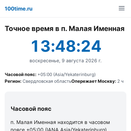
100time.ru
Точное время в п. Малая Именная
13:48:24
воскресенье, 9 августа 2026 г.
Часовой пояс:
+05:00 (Asia/Yekaterinburg)
Регион:
Свердловская область
Опережает Москву:
2 ч
Часовой пояс
п. Малая Именная находится в часовом
поясе +05:00 (IANA Asia/Yekaterinburg).