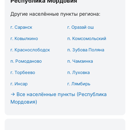
Республика Мордовия
Другие населённые пункты региона:
г. Саранск
г. Оразай ош
г. Ковылкино
п. Комсомольский
г. Краснослободск
п. Зубова Поляна
п. Ромоданово
п. Чамзинка
г. Торбеево
п. Луховка
г. Инсар
г. Лямбирь
→ Все населённые пункты (Республика
Мордовия)