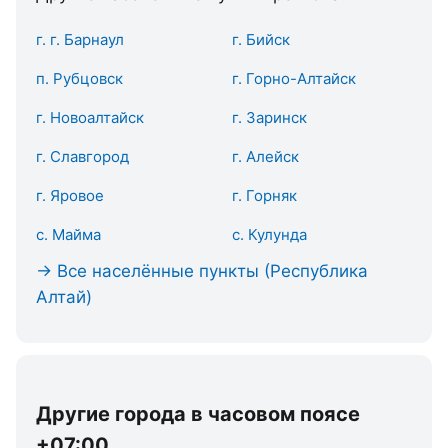
г. г. Барнаул
г. Бийск
п. Рубцовск
г. Горно-Алтайск
г. Новоалтайск
г. Заринск
г. Славгород
г. Алейск
г. Яровое
г. Горняк
с. Майма
с. Кулунда
→ Все населённые пункты (Республика
Алтай)
Другие города в часовом поясе
+07:00