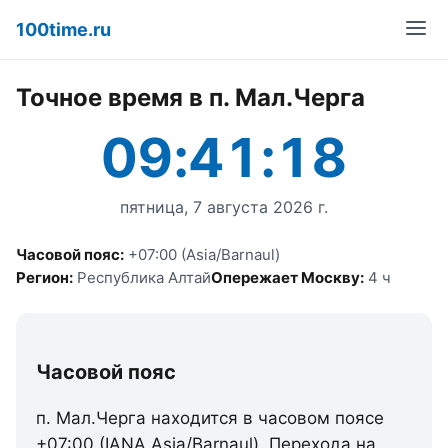
100time.ru
Точное время в п. Мал.Черга
09:41:18
пятница, 7 августа 2026 г.
Часовой пояс:
+07:00 (Asia/Barnaul)
Регион:
Республика Алтай
Опережает Москву:
4 ч
Часовой пояс
п. Мал.Черга находится в часовом поясе
+07:00 (IANA Asia/Barnaul). Перехода на