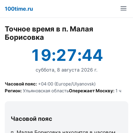
100time.ru
Точное время в п. Малая
Борисовка
19:27:44
суббота, 8 августа 2026 г.
Часовой пояс:
+04:00 (Europe/Ulyanovsk)
Регион:
Ульяновская область
Опережает Москву:
1 ч
Часовой пояс
п. Малая Борисовка находится в часовом