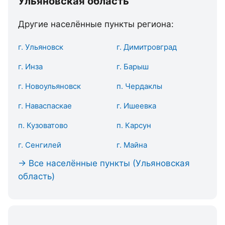
Ульяновская область
Другие населённые пункты региона:
г. Ульяновск
г. Димитровград
г. Инза
г. Барыш
г. Новоульяновск
п. Чердаклы
г. Наваспаскае
г. Ишеевка
п. Кузоватово
п. Карсун
г. Сенгилей
г. Майна
→ Все населённые пункты (Ульяновская
область)