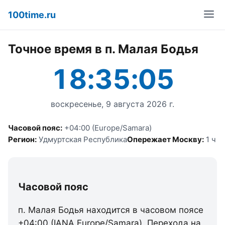
100time.ru
Точное время в п. Малая Бодья
18:35:05
воскресенье, 9 августа 2026 г.
Часовой пояс:
+04:00 (Europe/Samara)
Регион:
Удмуртская Республика
Опережает Москву:
1 ч
Часовой пояс
п. Малая Бодья находится в часовом поясе
+04:00 (IANA Europe/Samara). Перехода на