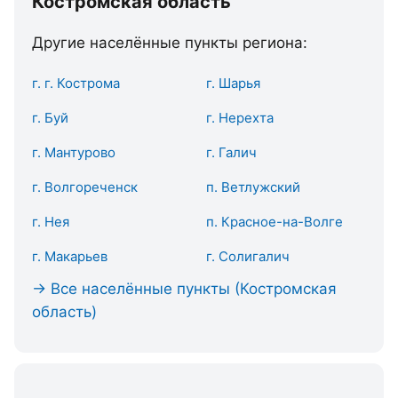
Костромская область
Другие населённые пункты региона:
г. г. Кострома
г. Шарья
г. Буй
г. Нерехта
г. Мантурово
г. Галич
г. Волгореченск
п. Ветлужский
г. Нея
п. Красное-на-Волге
г. Макарьев
г. Солигалич
→ Все населённые пункты (Костромская
область)