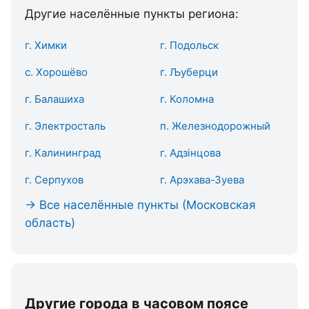
Другие населённые пункты региона:
г. Химки
г. Подольск
с. Хорошёво
г. Љуберци
г. Балашиха
г. Коломна
г. Электросталь
п. Железнодорожный
г. Калининград
г. Адзінцова
г. Серпухов
г. Арэхава-Зуева
→ Все населённые пункты (Московская
область)
Другие города в часовом поясе