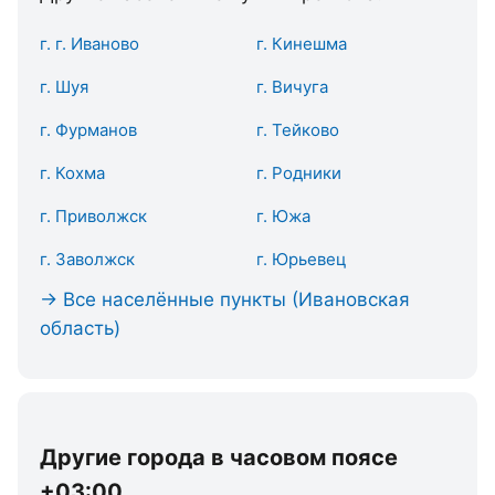
г. г. Иваново
г. Кинешма
г. Шуя
г. Вичуга
г. Фурманов
г. Тейково
г. Кохма
г. Родники
г. Приволжск
г. Южа
г. Заволжск
г. Юрьевец
→ Все населённые пункты (Ивановская
область)
Другие города в часовом поясе
+03:00