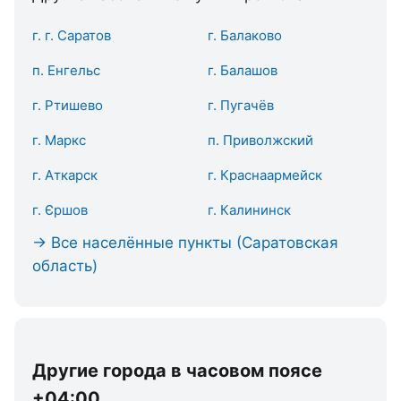
г. г. Саратов
г. Балаково
п. Енгельс
г. Балашов
г. Ртишево
г. Пугачёв
г. Маркс
п. Приволжский
г. Аткарск
г. Краснаармейск
г. Єршов
г. Калининск
→ Все населённые пункты (Саратовская
область)
Другие города в часовом поясе
+04:00