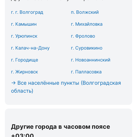
г. г. Волгоград
п. Волжский
г. Камышин
г. Михайловка
г. Урюпинск
г. Фролово
г. Калач-на-Дону
г. Суровикино
г. Городище
г. Новоаннинский
г. Жирновск
г. Палласовка
→ Все населённые пункты (Волгоградская
область)
Другие города в часовом поясе
+03:00