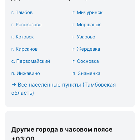
г. Тамбов
г. Мичуринск
г. Рассказово
г. Моршанск
г. Котовск
г. Уварово
г. Кирсанов
г. Жердевка
с. Первомайский
г. Сосновка
п. Инжавино
п. Знаменка
→ Все населённые пункты (Тамбовская
область)
Другие города в часовом поясе
+03:00