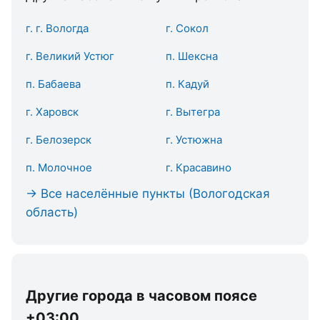
г. г. Вологда
г. Сокол
г. Великий Устюг
п. Шексна
п. Бабаева
п. Кадуй
г. Харовск
г. Вытегра
г. Белозерск
г. Устюжна
п. Молочное
г. Красавино
→ Все населённые пункты (Вологодская
область)
Другие города в часовом поясе
+03:00