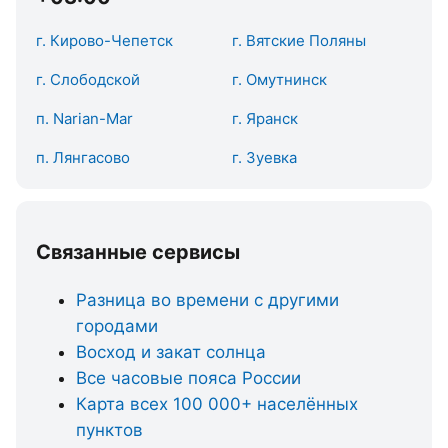
г. Кирово-Чепетск
г. Вятские Поляны
г. Слободской
г. Омутнинск
п. Narian-Mar
г. Яранск
п. Лянгасово
г. Зуевка
Связанные сервисы
Разница во времени с другими
городами
Восход и закат солнца
Все часовые пояса России
Карта всех 100 000+ населённых
пунктов