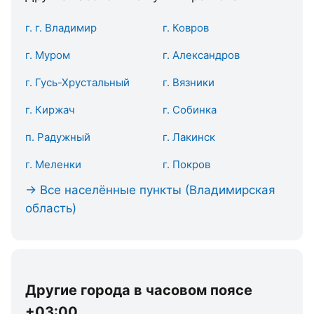
г. г. Владимир
г. Ковров
г. Муром
г. Александров
г. Гусь-Хрустальный
г. Вязники
г. Киржач
г. Собинка
п. Радужный
г. Лакинск
г. Меленки
г. Покров
→ Все населённые пункты (Владимирская
область)
Другие города в часовом поясе
+03:00