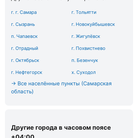
г. г. Самара
г. Тольятти
г. Сызрань
г. Новокуйбышевск
п. Чапаевск
г. Жигулёвск
г. Отрадный
г. Похвистнево
г. Октябрьск
п. Безенчук
г. Нефтегорск
х. Суходол
→ Все населённые пункты (Самарская
область)
Другие города в часовом поясе
+04:00