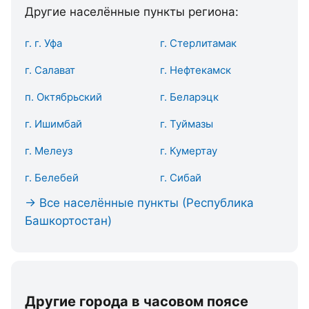
Другие населённые пункты региона:
г. г. Уфа
г. Стерлитамак
г. Салават
г. Нефтекамск
п. Октябрьский
г. Беларэцк
г. Ишимбай
г. Туймазы
г. Мелеуз
г. Кумертау
г. Белебей
г. Сибай
→ Все населённые пункты (Республика
Башкортостан)
Другие города в часовом поясе