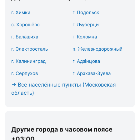
г. Химки
г. Подольск
с. Хорошёво
г. Љуберци
г. Балашиха
г. Коломна
г. Электросталь
п. Железнодорожный
г. Калининград
г. Адзінцова
г. Серпухов
г. Арэхава-Зуева
→ Все населённые пункты (Московская
область)
Другие города в часовом поясе
+03:00